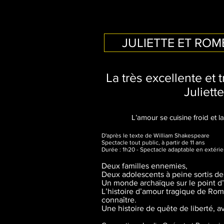
JULIETTE ET RO
La très excellente et 
Juliett
L’amour se cuisine froid et l
D'après le texte de William Shakespeare
Spectacle tout public, à partir de 11 ans
Durée : 1h20 - Spectacle adaptable en extérieu
Deux familles ennemies,
Deux adolescents à peine sortis de
Un monde archaïque sur le point d
L’histoire d’amour tragique de Romé
connaître.
Une histoire de quête de liberté, av