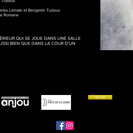
n Tudoux
harles Lemale et Benjamin Tudoux
de Romarie
TÉRIEUR QUI SE JOUE DANS UNE SALLE
AUSSI BIEN QUE DANS LA COUR D'UN
Accueil